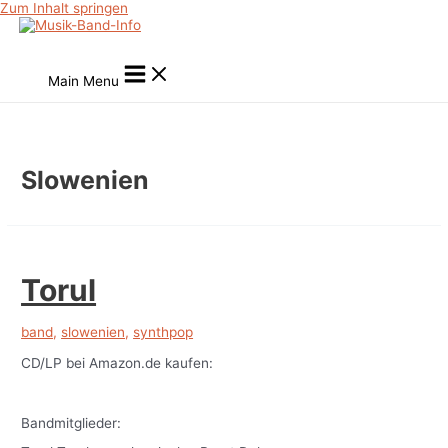
Zum Inhalt springen
Main Menu
Slowenien
Torul
band
,
slowenien
,
synthpop
CD/LP bei Amazon.de kaufen:
Bandmitglieder: