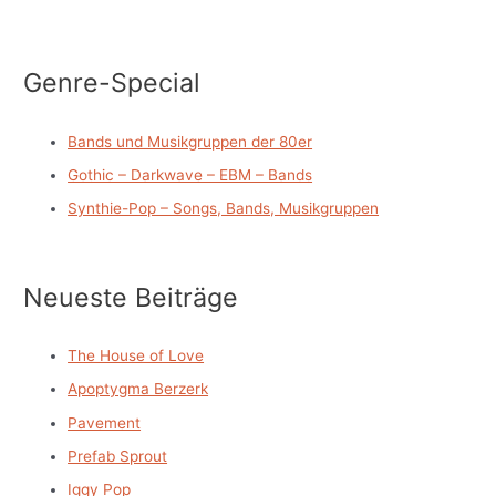
Genre-Special
Bands und Musikgruppen der 80er
Gothic – Darkwave – EBM – Bands
Synthie-Pop – Songs, Bands, Musikgruppen
Neueste Beiträge
The House of Love
Apoptygma Berzerk
Pavement
Prefab Sprout
Iggy Pop