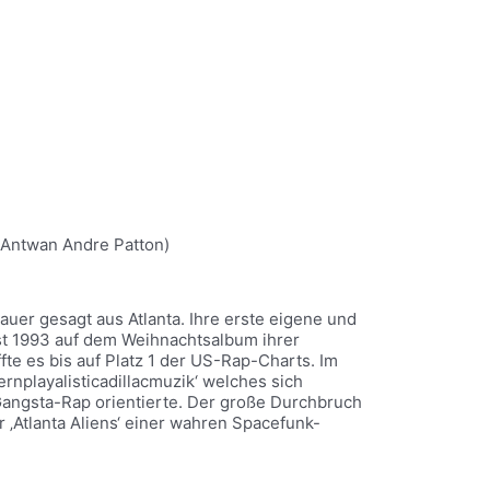
s Antwan Andre Patton)
r gesagt aus Atlanta. Ihre erste eigene und
Kast 1993 auf dem Weihnachtsalbum ihrer
fte es bis auf Platz 1 der US-Rap-Charts. Im
nplayalisticadillacmuzik‘ welches sich
angsta-Rap orientierte. Der große Durchbruch
 ‚Atlanta Aliens‘ einer wahren Spacefunk-