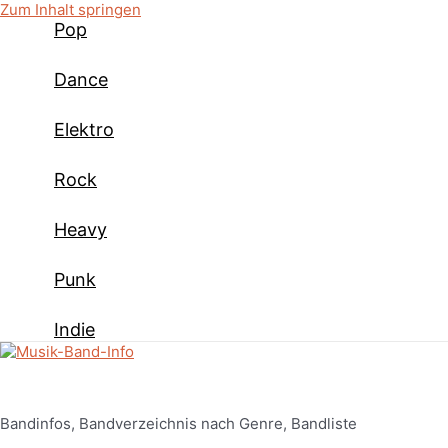
Zum Inhalt springen
Pop
Dance
Elektro
Rock
Heavy
Punk
Indie
Bandinfos, Bandverzeichnis nach Genre, Bandliste