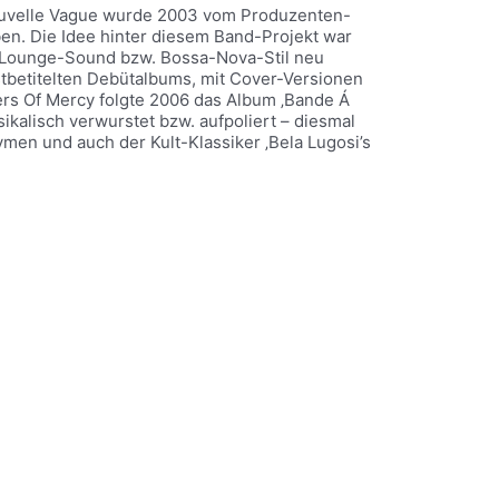
ouvelle Vague wurde 2003 vom Produzenten-
ben. Die Idee hinter diesem Band-Projekt war
t/Lounge-Sound bzw. Bossa-Nova-Stil neu
betitelten Debütalbums, mit Cover-Versionen
ters Of Mercy folgte 2006 das Album ‚Bande Á
kalisch verwurstet bzw. aufpoliert – diesmal
en und auch der Kult-Klassiker ‚Bela Lugosi’s