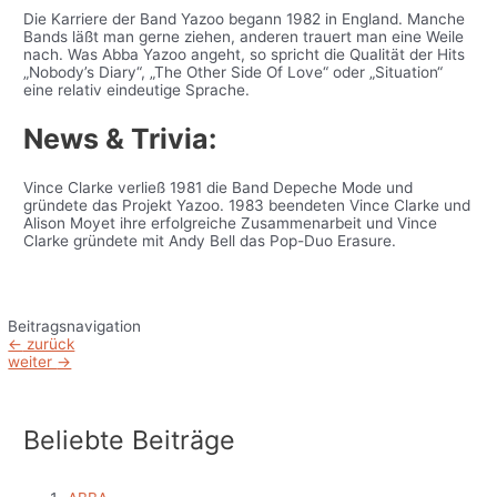
Die Karriere der Band Yazoo begann 1982 in England. Manche
Bands läßt man gerne ziehen, anderen trauert man eine Weile
nach. Was Abba Yazoo angeht, so spricht die Qualität der Hits
„Nobody’s Diary“, „The Other Side Of Love“ oder „Situation“
eine relativ eindeutige Sprache.
News & Trivia:
Vince Clarke verließ 1981 die Band Depeche Mode und
gründete das Projekt Yazoo. 1983 beendeten Vince Clarke und
Alison Moyet ihre erfolgreiche Zusammenarbeit und Vince
Clarke gründete mit Andy Bell das Pop-Duo Erasure.
Beitragsnavigation
←
zurück
weiter
→
Beliebte Beiträge