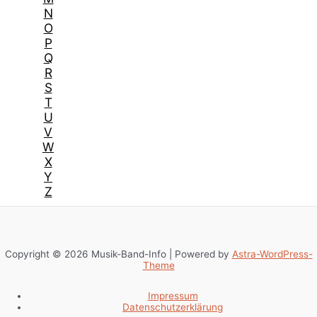
N
O
P
Q
R
S
T
U
V
W
X
Y
Z
Copyright © 2026 Musik-Band-Info | Powered by
Astra-WordPress-
Theme
Impressum
Datenschutzerklärung