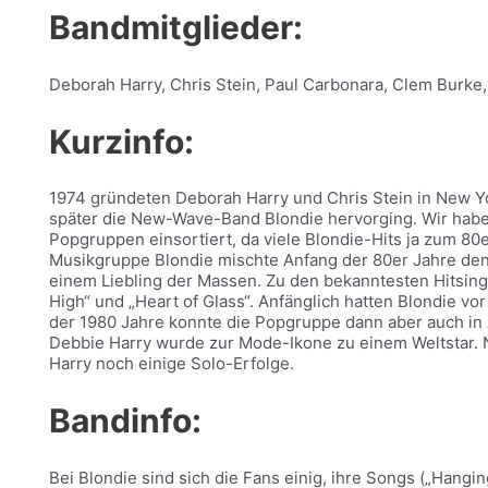
Bandmitglieder:
Deborah Harry, Chris Stein, Paul Carbonara, Clem Burke, 
Kurzinfo:
1974 gründeten Deborah Harry und Chris Stein in New Yo
später die New-Wave-Band Blondie hervorging. Wir habe
Popgruppen einsortiert, da viele Blondie-Hits ja zum 8
Musikgruppe Blondie mischte Anfang der 80er Jahre d
einem Liebling der Massen. Zu den bekanntesten Hitsingle
High“ und „Heart of Glass“. Anfänglich hatten Blondie vor
der 1980 Jahre konnte die Popgruppe dann aber auch in 
Debbie Harry wurde zur Mode-Ikone zu einem Weltstar. 
Harry noch einige Solo-Erfolge.
Bandinfo:
Bei Blondie sind sich die Fans einig, ihre Songs („Hang