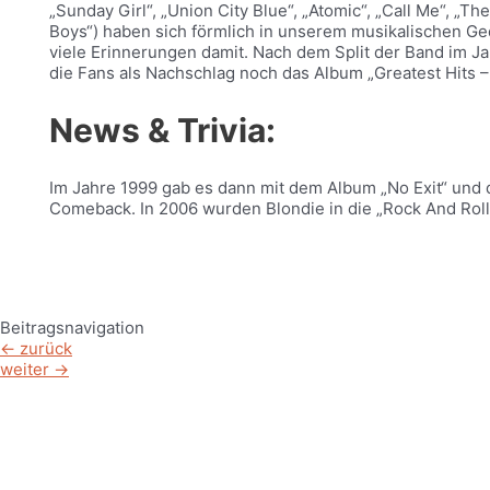
„Sunday Girl“, „Union City Blue“, „Atomic“, „Call Me“, „T
Boys“) haben sich förmlich in unserem musikalischen Ge
viele Erinnerungen damit. Nach dem Split der Band im Ja
die Fans als Nachschlag noch das Album „Greatest Hits –
News & Trivia:
Im Jahre 1999 gab es dann mit dem Album „No Exit“ und d
Comeback. In 2006 wurden Blondie in die „Rock And Rol
Beitragsnavigation
←
zurück
weiter
→