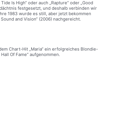
he Tide Is High“ oder auch „Rapture“ oder „Good
dächtnis festgesetzt, und deshalb verbinden wir
hre 1983 wurde es still, aber jetzt bekommen
 Sound and Vision“ (2006) nachgereicht.
em Chart-Hit „Maria“ ein erfolgreiches Blondie-
l Hall Of Fame“ aufgenommen.