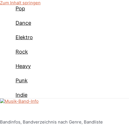
Zum Inhalt springen
Pop
Dance
Elektro
Rock
Heavy
Punk
Indie
Bandinfos, Bandverzeichnis nach Genre, Bandliste